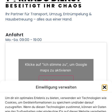
Ihr Partner für Transport, Umzug, Entrümpelung &
Hausbetreuung – alles aus einer Hand.
Anfahrt
Mo.-Sa. 09:00 - 19:00
Klicke auf "Ich stimme zu", um Google
maps zu aktivieren
Ich stimme zu
Einwilligung verwalten
Um dir ein optimales Erlebnis zu bieten, verwenden wir Technologien wie
Cookies, um Geräteinformationen zu speichern und/oder darauf
zuzugreifen. Wenn du diesen Technologien zustimmst, können wir Daten
Rechtliches
wie das Surfverhalten oder eindeutige IDs auf dieser Website verarbeiten.